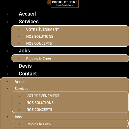
Accueil
Services
VOTRE ÉVÉNEMENT
NOS SOLUTIONS
NOS CONCEPTS
Jobs
Rejoins le Crew
Devis
Contact
Accueil
Services
VOTRE ÉVÉNEMENT
NOS SOLUTIONS
NOS CONCEPTS
Jobs
Rejoins le Crew