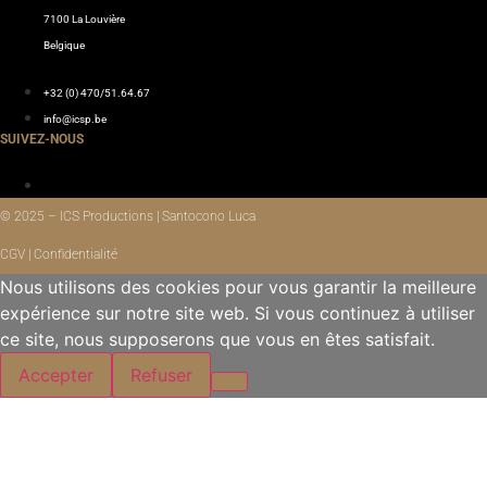
7100 La Louvière
Belgique
+32 (0) 470/51.64.67
info@icsp.be
SUIVEZ-NOUS
© 2025 – ICS Productions | Santocono Luca
CGV | Confidentialité
Nous utilisons des cookies pour vous garantir la meilleure
expérience sur notre site web. Si vous continuez à utiliser
ce site, nous supposerons que vous en êtes satisfait.
Accepter
Refuser