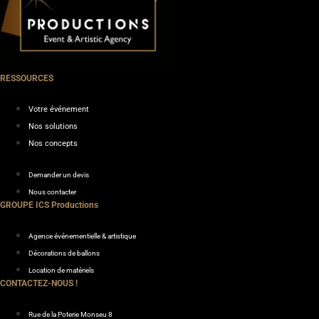
RESSOURCES
Votre événement
Nos solutions
Nos concepts
Demander un devis
Nous contacter
GROUPE ICS Productions
Agence événementielle & artistique
Décorations de ballons
Location de matériels
CONTACTEZ-NOUS !
Rue de la Poterie Monseu 8