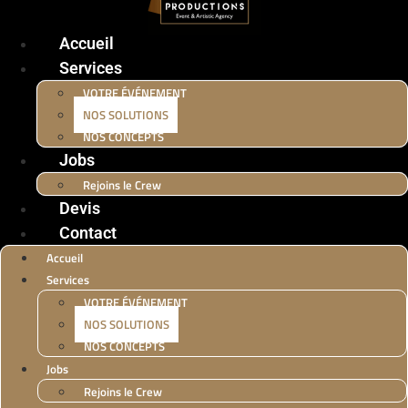
Accueil
Services
VOTRE ÉVÉNEMENT
NOS SOLUTIONS
NOS CONCEPTS
Jobs
Rejoins le Crew
Devis
Contact
Accueil
Services
VOTRE ÉVÉNEMENT
NOS SOLUTIONS
NOS CONCEPTS
Jobs
Rejoins le Crew