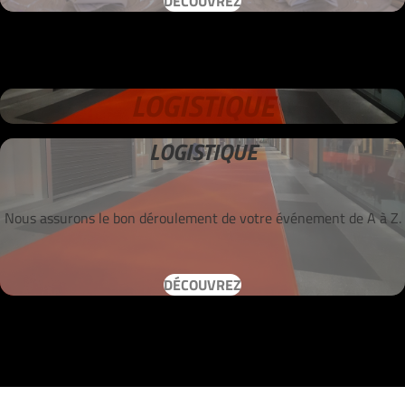
DÉCOUVREZ
LOGISTIQUE
LOGISTIQUE
Nous assurons le bon déroulement de votre événement de A à Z.
DÉCOUVREZ