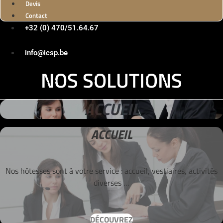
Devis
Contact
+32 (0) 470/51.64.67
info@icsp.be
NOS SOLUTIONS
ACCUEIL
ACCUEIL
Nos hôtesses sont à votre service : accueil, vestiaires, activités
diverses …
DÉCOUVREZ