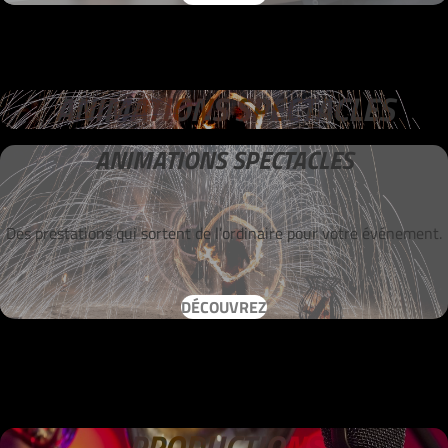
ANIMATIONS SPECTACLES
ANIMATIONS SPECTACLES
Des prestations qui sortent de l’ordinaire pour votre événement.
DÉCOUVREZ
PRODUCTIONS