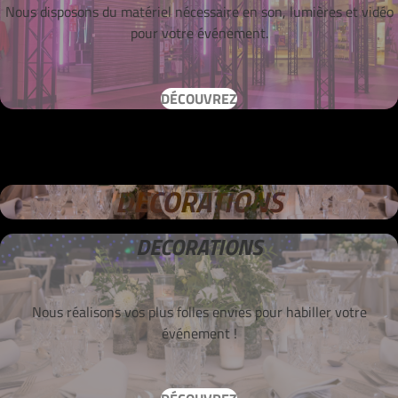
Nous disposons du matériel nécessaire en son, lumières et vidéo
pour votre événement.
DÉCOUVREZ
DECORATIONS
DECORATIONS
Nous réalisons vos plus folles envies pour habiller votre
événement !